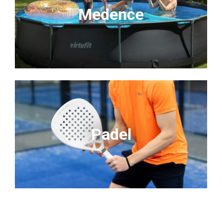
Medence
Padel