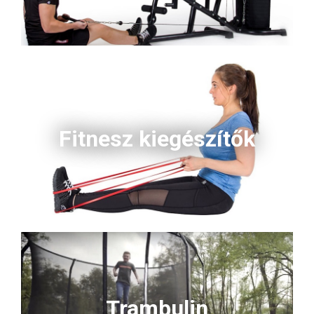
Fitnesz kiegészítők
Trambulin