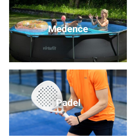
Medence
Padel