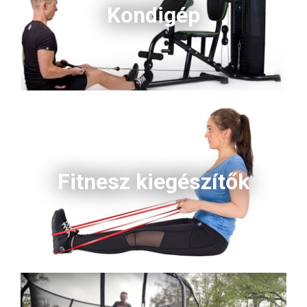
Kondigép
Fitnesz kiegészítők