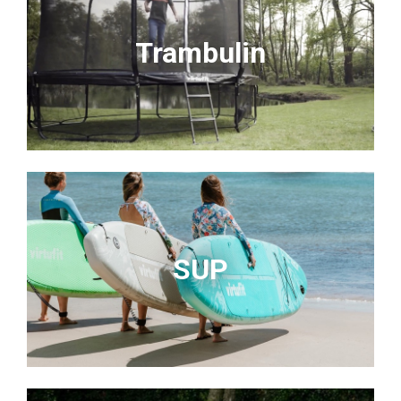
Trambulin
SUP