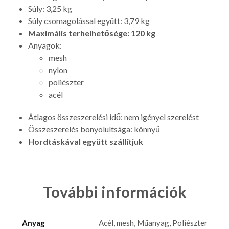
Súly: 3,25 kg
Súly csomagolással együtt: 3,79 kg
Maximális terhelhetősége: 120 kg
Anyagok:
mesh
nylon
poliészter
acél
Átlagos összeszerelési idő: nem igényel szerelést
Összeszerelés bonyolultsága: könnyű
Hordtáskával együtt szállítjuk
További információk
Anyag
Acél, mesh, Műanyag, Poliészter