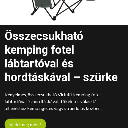
Összecsukható
kemping fotel
lábtartóval és
hordtáskával – szürke
Kényelmes, összecsukható Virtufit kemping fotel
lábtartóval és hordtáskával. Tökéletes választás
pihenéshez kempingezés vagy strandolás közben.
Vedd meg most!