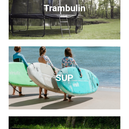
Trambulin
SUP