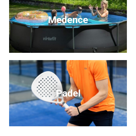
Medence
Padel