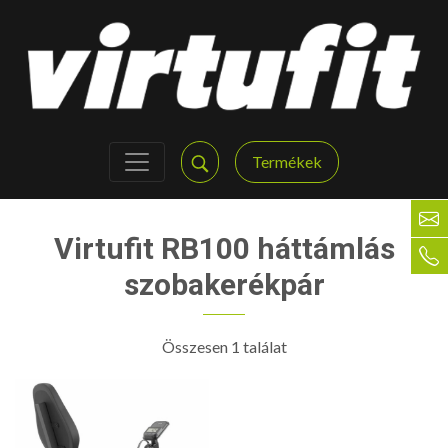
Termékek
Virtufit RB100 háttámlás
szobakerékpár
Összesen 1 találat