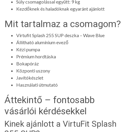
Súly csomagolással együtt: 9 kg
Kezdőknek és haladóknak egyaránt ajánlott
Mit tartalmaz a csomagom?
Virtufit Splash 255 SUP deszka – Wave Blue
Állítható alumínium evező
Kézi pumpa
Prémium hordtáska
Bokapóráz
Központi uszony
Javítókészlet
Használati útmutató
Áttekintő – fontosabb
vásárlói kérdésekkel
Kinek ajánlott a VirtuFit Splash