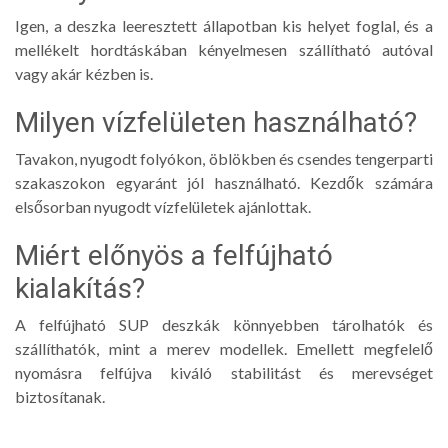
Igen, a deszka leeresztett állapotban kis helyet foglal, és a
mellékelt hordtáskában kényelmesen szállítható autóval
vagy akár kézben is.
Milyen vízfelületen használható?
Tavakon, nyugodt folyókon, öblökben és csendes tengerparti
szakaszokon egyaránt jól használható. Kezdők számára
elsősorban nyugodt vízfelületek ajánlottak.
Miért előnyös a felfújható
kialakítás?
A felfújható SUP deszkák könnyebben tárolhatók és
szállíthatók, mint a merev modellek. Emellett megfelelő
nyomásra felfújva kiváló stabilitást és merevséget
biztosítanak.