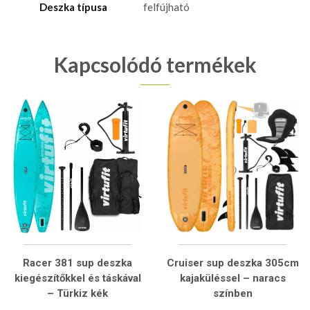
Deszka típusa
felfújható
Kapcsolódó termékek
Racer 381 sup deszka
Cruiser sup deszka 305cm
kiegészítőkkel és táskával
kajaküléssel – naracs
– Türkiz kék
színben