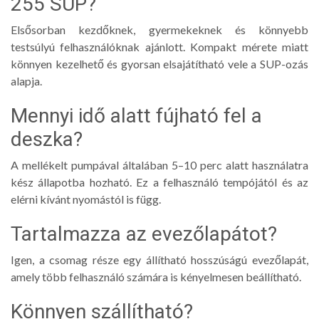
255 SUP?
Elsősorban kezdőknek, gyermekeknek és könnyebb
testsúlyú felhasználóknak ajánlott. Kompakt mérete miatt
könnyen kezelhető és gyorsan elsajátítható vele a SUP-ozás
alapja.
Mennyi idő alatt fújható fel a
deszka?
A mellékelt pumpával általában 5–10 perc alatt használatra
kész állapotba hozható. Ez a felhasználó tempójától és az
elérni kívánt nyomástól is függ.
Tartalmazza az evezőlapátot?
Igen, a csomag része egy állítható hosszúságú evezőlapát,
amely több felhasználó számára is kényelmesen beállítható.
Könnyen szállítható?