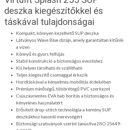
deszka kiegészítőkkel és
táskával tulajdonságai
Kompakt, könnyen kezelhető SUP deszka
Látványos Wave Blue dizájn, amely garantáltan kitűnik
a vízen
Könnyű és gyors felfújás
Stabil konstrukció a biztonságos evezéshez
Kis helyen tárolható és szállítható
Teljes kiegészítő csomaggal érkezik
Hordtáskával a kényelmes mobilitás érdekében
Prémium minőségű, többrétegű PVC szerkezet
Csúszásmentes EVA hab borítás a biztonságos és
kényelmes használatért
Erősített drop-stitch technológia a kemény SUP
deszkákhoz hasonló merevségért
Biztonsági szabványok szerint tanúsítva (ISO 25649-