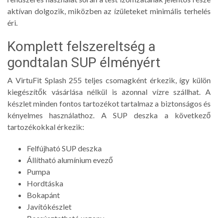
aktívan dolgozik, miközben az ízületeket minimális terhelés
éri.
Komplett felszereltség a
gondtalan SUP élményért
A VirtuFit Splash 255 teljes csomagként érkezik, így külön
kiegészítők vásárlása nélkül is azonnal vízre szállhat. A
készlet minden fontos tartozékot tartalmaz a biztonságos és
kényelmes használathoz. A SUP deszka a következő
tartozékokkal érkezik:
Felfújható SUP deszka
Állítható alumínium evező
Pumpa
Hordtáska
Bokapánt
Javítókészlet