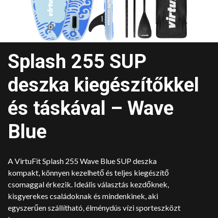
Splash 255 SUP
deszka kiegészítőkkel
és táskával – Wave
Blue
A VirtuFit Splash 255 Wave Blue SUP deszka
kompakt, könnyen kezelhető és teljes kiegészítő
csomaggal érkezik. Ideális választás kezdőknek,
kisgyerekes családoknak és mindenkinek, aki
egyszerűen szállítható, élménydús vízi sporteszközt